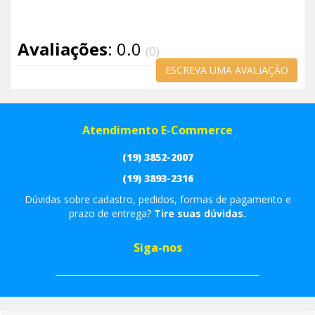
Avaliações
: 0.0
(0)
ESCREVA UMA AVALIAÇÃO
Atendimento E-Commerce
(19) 3852-2007
(19) 3893-2316
Dúvidas sobre cadastro, pedidos, formas de pagamento e
prazo de entrega?
Tire suas dúvidas.
Siga-nos