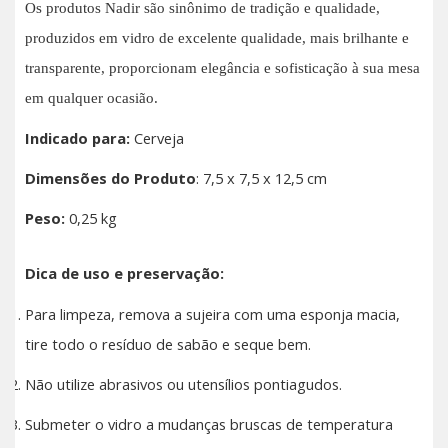
Os produtos Nadir são sinônimo de tradição e qualidade,
produzidos em vidro de excelente qualidade, mais brilhante e
transparente, proporcionam elegância e sofisticação à sua mesa
em qualquer ocasião.
Indicado para:
Cerveja
Dimensões do Produto
: 7,5 x 7,5 x 12,5 cm
Peso:
0,25 kg
Dica de uso e preservação:
Para limpeza, remova a sujeira com uma esponja macia,
tire todo o resíduo de sabão e seque bem.
Não utilize abrasivos ou utensílios pontiagudos.
Submeter o vidro a mudanças bruscas de temperatura