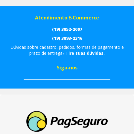
Atendimento E-Commerce
(19) 3852-2007
(19) 3893-2316
Dúvidas sobre cadastro, pedidos, formas de pagamento e
prazo de entrega?
Tire suas dúvidas.
Siga-nos