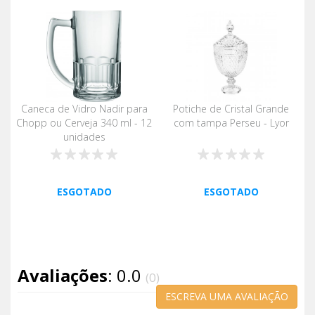
Caneca de Vidro Nadir para
Potiche de Cristal Grande
Chopp ou Cerveja 340 ml - 12
com tampa Perseu - Lyor
unidades
ESGOTADO
ESGOTADO
Avaliações
: 0.0
(0)
ESCREVA UMA AVALIAÇÃO