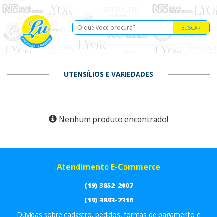
BUSCAR
UTENSÍLIOS E VARIEDADES
Nenhum produto encontrado!
Atendimento E-Commerce
(19) 3852-2007
(19) 3893-2316
Dúvidas sobre cadastro, pedidos, formas de pagamento e