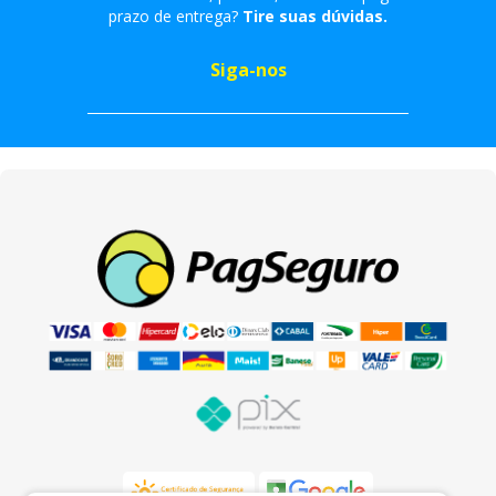
prazo de entrega?
Tire suas dúvidas.
Siga-nos