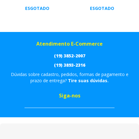
ESGOTADO
ESGOTADO
Atendimento E-Commerce
(19) 3852-2007
(19) 3893-2316
Dúvidas sobre cadastro, pedidos, formas de pagamento e
prazo de entrega?
Tire suas dúvidas.
Siga-nos