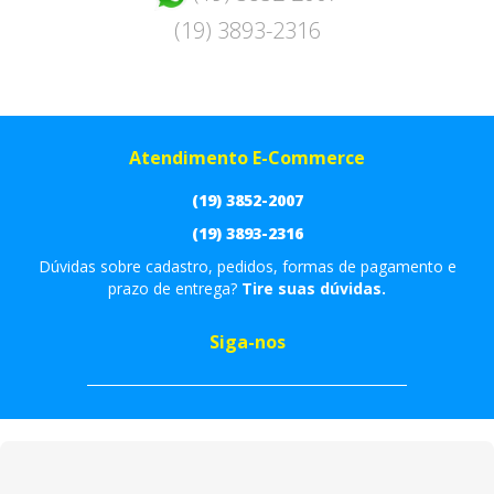
(19) 3893-2316
Atendimento E-Commerce
(19) 3852-2007
(19) 3893-2316
Dúvidas sobre cadastro, pedidos, formas de pagamento e
prazo de entrega?
Tire suas dúvidas.
Siga-nos