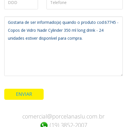
ENVIAR
comercial@porcelanaslu.com.br
(19) 3852-2007